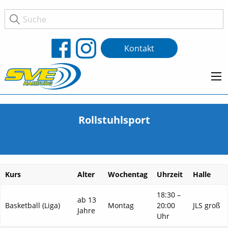
Kontakt
Rollstuhlsport
Kurs
Alter
Wochentag
Uhrzeit
Halle
18:30 –
ab 13
Basketball (Liga)
Montag
20:00
JLS groß
Jahre
Uhr