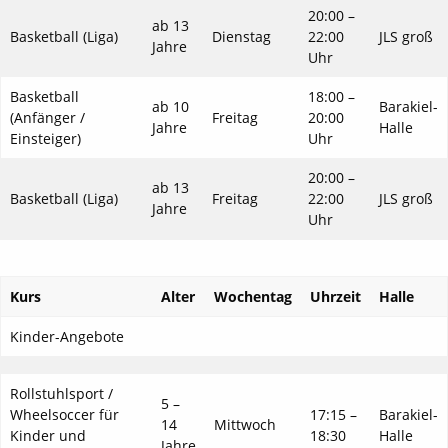
20:00 –
ab 13
Basketball (Liga)
Dienstag
22:00
JLS groß
Jahre
Uhr
Basketball
18:00 –
ab 10
Barakiel-
(Anfänger /
Freitag
20:00
Jahre
Halle
Einsteiger)
Uhr
20:00 –
ab 13
Basketball (Liga)
Freitag
22:00
JLS groß
Jahre
Uhr
Kurs
Alter
Wochentag
Uhrzeit
Halle
Kinder-Angebote
Rollstuhlsport /
5 –
Wheelsoccer für
17:15 –
Barakiel-
14
Mittwoch
Kinder und
18:30
Halle
Jahre